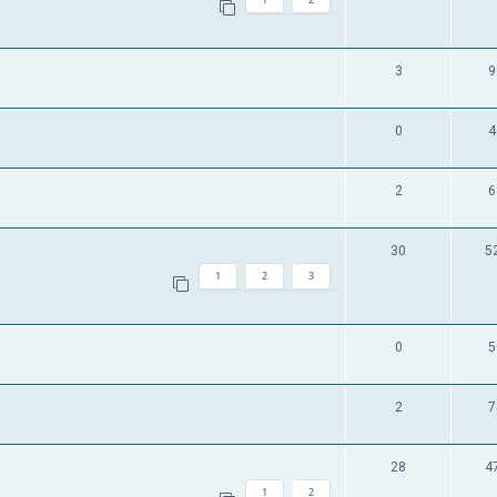
3
9
0
4
2
6
30
5
1
2
3
0
5
2
7
28
4
1
2