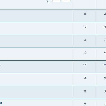
0
4
12
2
2
7
2
6
a
10
2
4
9
0
4
te
0
3