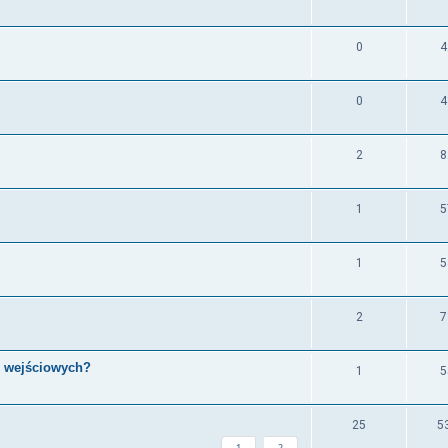
0
4
0
4
2
8
1
5
1
5
2
7
h wejściowych?
1
5
25
5
1
2