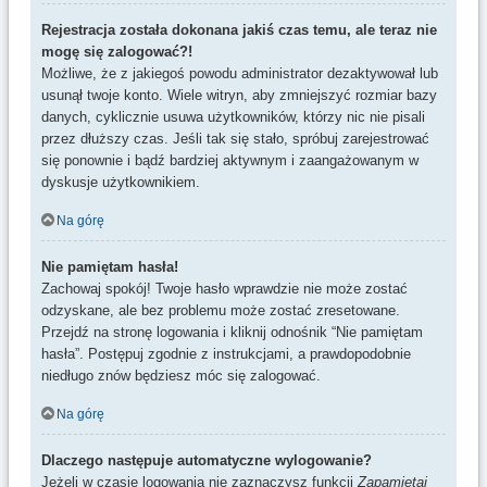
Rejestracja została dokonana jakiś czas temu, ale teraz nie
mogę się zalogować?!
Możliwe, że z jakiegoś powodu administrator dezaktywował lub
usunął twoje konto. Wiele witryn, aby zmniejszyć rozmiar bazy
danych, cyklicznie usuwa użytkowników, którzy nic nie pisali
przez dłuższy czas. Jeśli tak się stało, spróbuj zarejestrować
się ponownie i bądź bardziej aktywnym i zaangażowanym w
dyskusje użytkownikiem.
Na górę
Nie pamiętam hasła!
Zachowaj spokój! Twoje hasło wprawdzie nie może zostać
odzyskane, ale bez problemu może zostać zresetowane.
Przejdź na stronę logowania i kliknij odnośnik “Nie pamiętam
hasła”. Postępuj zgodnie z instrukcjami, a prawdopodobnie
niedługo znów będziesz móc się zalogować.
Na górę
Dlaczego następuje automatyczne wylogowanie?
Jeżeli w czasie logowania nie zaznaczysz funkcji
Zapamiętaj