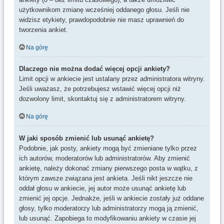
użytkownikom zmianę wcześniej oddanego głosu. Jeśli nie
widzisz etykiety, prawdopodobnie nie masz uprawnień do
tworzenia ankiet.
Na górę
Dlaczego nie można dodać więcej opcji ankiety?
Limit opcji w ankiecie jest ustalany przez administratora witryny.
Jeśli uważasz, że potrzebujesz wstawić więcej opcji niż
dozwolony limit, skontaktuj się z administratorem witryny.
Na górę
W jaki sposób zmienić lub usunąć ankietę?
Podobnie, jak posty, ankiety mogą być zmieniane tylko przez
ich autorów, moderatorów lub administratorów. Aby zmienić
ankietę, należy dokonać zmiany pierwszego posta w wątku, z
którym zawsze związana jest ankieta. Jeśli nikt jeszcze nie
oddał głosu w ankiecie, jej autor może usunąć ankietę lub
zmienić jej opcje. Jednakże, jeśli w ankiecie zostały już oddane
głosy, tylko moderatorzy lub administratorzy mogą ją zmienić,
lub usunąć. Zapobiega to modyfikowaniu ankiety w czasie jej