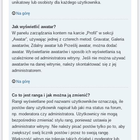
unikatowy lub osobisty dla każdego użytkownika.
Na górę
Jak wyświetlić awatar?
W panelu zarządzania kontem na karcie „Profil” w sekcji
„Awatar”, używając jednej z czterech metod: Gravatar, Galeria
awatarów, Zdalny awatar lub Prześlij awatar, można dodać
awatar. Wyświetlanie awatarów i sposób ich wyświetlania są
uzależnione od administratora witryny. Jeśli nie można używać
awatarów na danej witrynie, należy skontaktować się z jej
administratorem.
Na górę
Co to jest ranga i jak można ją zmienić?
Rangi wyświetlane pod nazwami użytkowników oznaczają, ile
postów dany użytkownik napisał lub jaki ma status na forum,
np. moderatora czy administratora. Użytkownicy nie mogą
bezpośrednio zmieniać stylu rang, ponieważ ustawia je
administrator witryny. Nie należy pisać postów tylko po to, aby
zwiększyć swój licznik postów i przez to swoją rangę.
Większość witryn nie toleruje takich działań i moderator lub