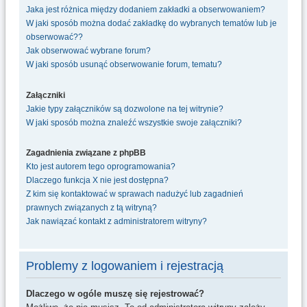
Jaka jest różnica między dodaniem zakładki a obserwowaniem?
W jaki sposób można dodać zakładkę do wybranych tematów lub je
obserwować??
Jak obserwować wybrane forum?
W jaki sposób usunąć obserwowanie forum, tematu?
Załączniki
Jakie typy załączników są dozwolone na tej witrynie?
W jaki sposób można znaleźć wszystkie swoje załączniki?
Zagadnienia związane z phpBB
Kto jest autorem tego oprogramowania?
Dlaczego funkcja X nie jest dostępna?
Z kim się kontaktować w sprawach nadużyć lub zagadnień
prawnych związanych z tą witryną?
Jak nawiązać kontakt z administratorem witryny?
Problemy z logowaniem i rejestracją
Dlaczego w ogóle muszę się rejestrować?