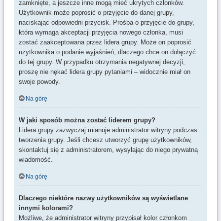
zamknięte, a jeszcze inne mogą mieć ukrytych członków.
Użytkownik może poprosić o przyjęcie do danej grupy,
naciskając odpowiedni przycisk. Prośba o przyjęcie do grupy,
która wymaga akceptacji przyjęcia nowego członka, musi
zostać zaakceptowana przez lidera grupy. Może on poprosić
użytkownika o podanie wyjaśnień, dlaczego chce on dołączyć
do tej grupy. W przypadku otrzymania negatywnej decyzji,
proszę nie nękać lidera grupy pytaniami – widocznie miał on
swoje powody.
Na górę
W jaki sposób można zostać liderem grupy?
Lidera grupy zazwyczaj mianuje administrator witryny podczas
tworzenia grupy. Jeśli chcesz utworzyć grupę użytkowników,
skontaktuj się z administratorem, wysyłając do niego prywatną
wiadomość.
Na górę
Dlaczego niektóre nazwy użytkowników są wyświetlane
innymi kolorami?
Możliwe, że administrator witryny przypisał kolor członkom