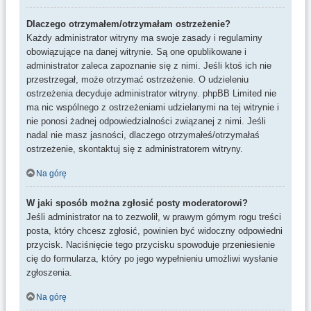
Dlaczego otrzymałem/otrzymałam ostrzeżenie?
Każdy administrator witryny ma swoje zasady i regulaminy
obowiązujące na danej witrynie. Są one opublikowane i
administrator zaleca zapoznanie się z nimi. Jeśli ktoś ich nie
przestrzegał, może otrzymać ostrzeżenie. O udzieleniu
ostrzeżenia decyduje administrator witryny. phpBB Limited nie
ma nic wspólnego z ostrzeżeniami udzielanymi na tej witrynie i
nie ponosi żadnej odpowiedzialności związanej z nimi. Jeśli
nadal nie masz jasności, dlaczego otrzymałeś/otrzymałaś
ostrzeżenie, skontaktuj się z administratorem witryny.
Na górę
W jaki sposób można zgłosić posty moderatorowi?
Jeśli administrator na to zezwolił, w prawym górnym rogu treści
posta, który chcesz zgłosić, powinien być widoczny odpowiedni
przycisk. Naciśnięcie tego przycisku spowoduje przeniesienie
cię do formularza, który po jego wypełnieniu umożliwi wysłanie
zgłoszenia.
Na górę