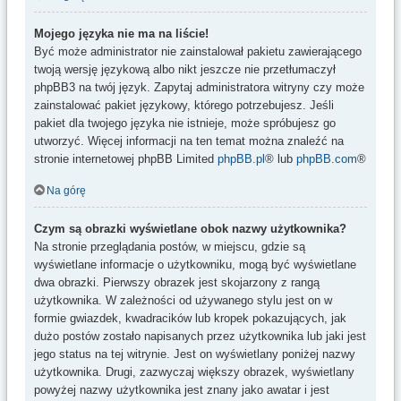
Mojego języka nie ma na liście!
Być może administrator nie zainstalował pakietu zawierającego
twoją wersję językową albo nikt jeszcze nie przetłumaczył
phpBB3 na twój język. Zapytaj administratora witryny czy może
zainstalować pakiet językowy, którego potrzebujesz. Jeśli
pakiet dla twojego języka nie istnieje, może spróbujesz go
utworzyć. Więcej informacji na ten temat można znaleźć na
stronie internetowej phpBB Limited
phpBB.pl
® lub
phpBB.com
®
Na górę
Czym są obrazki wyświetlane obok nazwy użytkownika?
Na stronie przeglądania postów, w miejscu, gdzie są
wyświetlane informacje o użytkowniku, mogą być wyświetlane
dwa obrazki. Pierwszy obrazek jest skojarzony z rangą
użytkownika. W zależności od używanego stylu jest on w
formie gwiazdek, kwadracików lub kropek pokazujących, jak
dużo postów zostało napisanych przez użytkownika lub jaki jest
jego status na tej witrynie. Jest on wyświetlany poniżej nazwy
użytkownika. Drugi, zazwyczaj większy obrazek, wyświetlany
powyżej nazwy użytkownika jest znany jako awatar i jest