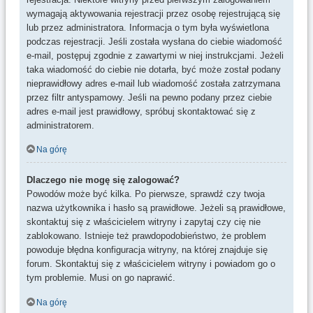
wymagają aktywowania rejestracji przez osobę rejestrującą się
lub przez administratora. Informacja o tym była wyświetlona
podczas rejestracji. Jeśli została wysłana do ciebie wiadomość
e-mail, postępuj zgodnie z zawartymi w niej instrukcjami. Jeżeli
taka wiadomość do ciebie nie dotarła, być może został podany
nieprawidłowy adres e-mail lub wiadomość została zatrzymana
przez filtr antyspamowy. Jeśli na pewno podany przez ciebie
adres e-mail jest prawidłowy, spróbuj skontaktować się z
administratorem.
Na górę
Dlaczego nie mogę się zalogować?
Powodów może być kilka. Po pierwsze, sprawdź czy twoja
nazwa użytkownika i hasło są prawidłowe. Jeżeli są prawidłowe,
skontaktuj się z właścicielem witryny i zapytaj czy cię nie
zablokowano. Istnieje też prawdopodobieństwo, że problem
powoduje błędna konfiguracja witryny, na której znajduje się
forum. Skontaktuj się z właścicielem witryny i powiadom go o
tym problemie. Musi on go naprawić.
Na górę