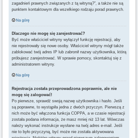
zagadnień prawnych związanych z tą witryną?”, a także nie są
punktem kontaktowym dla wszelkiego rodzaju porad prawnych.
Na górę
Dlaczego nie mogę się zarejestrować?
Być może właściciel witryny wyłączył funkcję rejestracji, aby
nie rejestrowały się nowe osoby. Właściciel witryny mógł także
zablokować twój adres IP lub zabronił nazwy użytkownika, którą
próbujesz zarejestrować. W sprawie pomocy, skontaktuj się z
administratorem witryny.
Na górę
Rejestracja została przeprowadzona poprawnie, ale nie
mogę się zalogować!
Po pierwsze, sprawdź swoją nazwę użytkownika i hasło. Jeśli
są poprawne, to wystąpiła jedna z dwóch przyczyn. Pierwszą z
nich może być włączona funkcja COPPA, a w czasie rejestracji
została podana informacja, że masz mniej niż 13 lat. Wówczas
należy wykonać instrukcje wysłane na twój adres e-mail. Jeśli
nie to było przyczyną, być może nie została aktywowana
rejestracja. Niektóre witryny przed pierwszym zalogowaniem