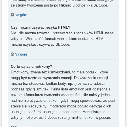
ze strony tworzenia posta po kliknięciu odnośnika
BBCode
.
Na górę
Czy można używać języka HTML?
Nie. Nie można używać i przetwarzać znaczników HTML na tej
witrynie. Większość formatowania, które dostarcza HTML
można uzyskać, używając BBCode.
Na górę
Co to są są emotikony?
Emotikony, zwane też uśmieszkami, to małe obrazki, które
mogą być użyte do wyrażania emocji. Do wyrażania emocji
można też stosować krótkie kody, np. :) oznacza radość,
podczas gdy :( smutek. Pełna lista emotikon jest dostępna z
poziomu formularza tworzenia wiadomości. Nie należy jednak
nadmiernie używać emotikon, gdyż mogą spowodować, że post
stanie się nieczytelny i moderator może podjąć decyzję o ich
usunięciu bądź też usunięciu całego posta. Administrator
witryny może określić dopuszczalny limit emotikon w poście.