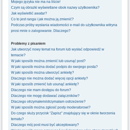
Mojego języka nie ma na liście!
Czym są obrazki wyświetlane obok nazwy użytkownika?
Jak wyświetlić awatar?
Co to jest ranga i jak można ją zmienić?
Podczas próby wysłania wiadomości e-mail do użytkownika witryna
prosi mnie o zalogowanie. Dlaczego?
Problemy z pisaniem
Jak utworzyć nowy temat na forum lub wysłać odpowiedź w
temacie?
W jaki sposób można zmienić lub usunąć post?
W jaki sposób można dodać podpis do swojego posta?
W jaki sposób można utworzyć ankietę?
Dlaczego nie można dodać więcej opcji ankiety?
W jaki sposób zmienić lub usunąć ankietę?
Dlaczego nie mam dostępu do forum?
Dlaczego nie mogę dodawać załączników?
Dlaczego otrzymałem/otrzymałam ostrzeżenie?
W jaki sposób można zgłosić posty moderatorowi?
Do czego służy przycisk “Zapisz” znajdujący się w oknie tworzenia
tematu?
Dlaczego mój post musi być akceptowany?