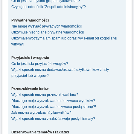
Co to jest “Domyślna grupa użytkownika”?
Czym jest odnośnik “Zespół administracyjny”?
Prywatne wiadomości
Nie mogę wysyłać prywatnych wiadomości!
Otrzymuję niechciane prywatne wiadomości!
Otrzymałem/otrzymałam spam lub obraźliwy e-mail od kogoś z tej
witryny!
Przyjaciele i wrogowie
Co to jest lista przyjaciół i wrogów?
W jaki sposób można dodawać/usuwać użytkowników z listy
przyjaciół lub wrogów?
Przeszukiwanie forów
W jaki sposób można przeszukiwać fora?
Dlaczego moje wyszukiwanie nie zwraca wyników?
Dlaczego moje wyszukiwanie zwraca pustą stronę?!
Jak można wyszukać użytkowników?
W jaki sposób można znaleźć swoje posty i tematy?
Obserwowanie tematów i zakładki