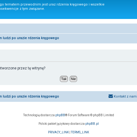
ego tematem przewodnim jest uraz rdzenia kręgowego i wszelkie
nsekwencje z tym związane.
um ludzi po urazie rdzenia kręgowego
worzone przez tę witrynę?
um ludzi po urazie rdzenia kręgowego
Kontakt z nam
Technologię dostarcza
phpBB
® Forum Software © phpBB Limited
Polski pakiet językowy dostarcza
phpBB.pl
PRIVACY_LINK
|
TERMS_LINK