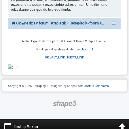
przesłane na podany przez ciebie adres e-mail. Umożliwi ono
odzyskanie dostępu do twojego konta.
Głowne działy forum Tetraplegik
Tetraplegik - forum ludzi po urazie r
Technologię dostarcza
phpBB
® Forum Software © phpBB Limited
Polski pakiet językowy dostarcza
phpBB.pl
PRIVACY_LINK
|
TERMS_LINK
Copyright © 2026. Tetraplegik. Designed by Shape5.com
Joomla Templates
Desktop Version