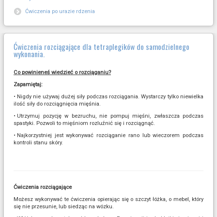
Ćwiczenia po urazie rdzenia
Ćwiczenia rozciągające dla tetraplegików do samodzielnego
wykonania.
Co powinieneś wiedzieć o rozciąganiu?
Zapamiętaj:
•
Nigdy nie używaj dużej siły podczas rozciągania. Wystarczy tylko niewielka
ilość siły do rozciągnięcia mięśnia.
•
Utrzymuj pozycję w bezruchu, nie pompuj mięśni, zwłaszcza podczas
spastyki. Pozwoli to mięśniom rozluźnić się i rozciągnąć.
•
Najkorzystniej jest wykonywać rozciąganie rano lub wieczorem podczas
kontroli stanu skóry.
Ćwiczenia rozciągające
Możesz wykonywać te ćwiczenia opierając się o szczyt łóżka, o mebel, który
się nie przesunie, lub siedząc na wózku.