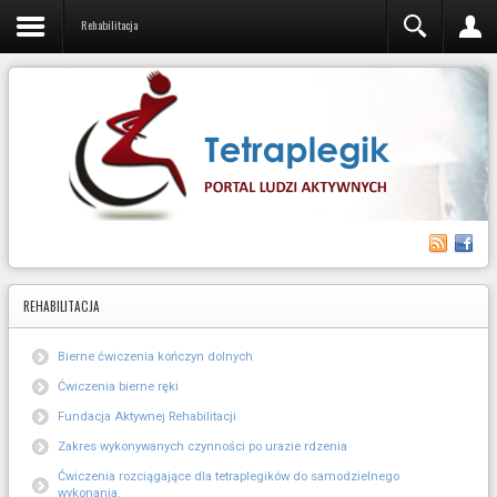
Video
Rehabilitacja
REHABILITACJA
Bierne ćwiczenia kończyn dolnych
Ćwiczenia bierne ręki
Fundacja Aktywnej Rehabilitacji
Zakres wykonywanych czynności po urazie rdzenia
Ćwiczenia rozciągające dla tetraplegików do samodzielnego
wykonania.