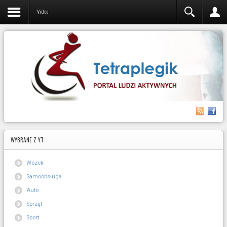
Video
Video
WYBRANE
Z YT
Wózek
Samoobsługa
Auto
Sprzęt
Sport