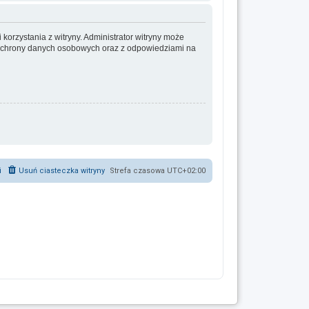
korzystania z witryny. Administrator witryny może
ochrony danych osobowych oraz z odpowiedziami na
i
Usuń ciasteczka witryny
Strefa czasowa
UTC+02:00