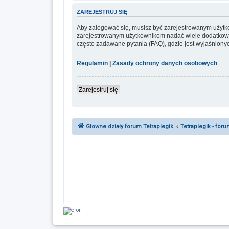
ZAREJESTRUJ SIĘ
Aby zalogować się, musisz być zarejestrowanym użytkow
zarejestrowanym użytkownikom nadać wiele dodatkowy
często zadawane pytania (FAQ), gdzie jest wyjaśnion
Regulamin
|
Zasady ochrony danych osobowych
Zarejestruj się
Głowne działy forum Tetraplegik
Tetraplegik - for