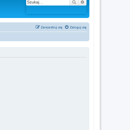
Szukaj
Wyszukiwanie zaawans
Zarejestruj się
Zaloguj się