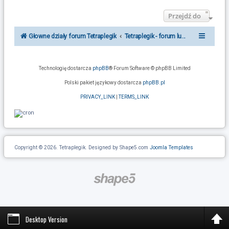
Przejdź do
Głowne działy forum Tetraplegik
Tetraplegik - forum ludzi po urazie r
Technologię dostarcza
phpBB
® Forum Software © phpBB Limited
Polski pakiet językowy dostarcza
phpBB.pl
PRIVACY_LINK
|
TERMS_LINK
Copyright © 2026. Tetraplegik. Designed by Shape5.com
Joomla Templates
Desktop Version