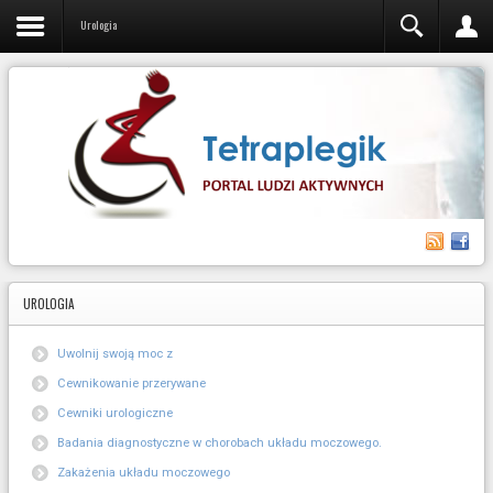
Video
Urologia
UROLOGIA
Uwolnij swoją moc z
Cewnikowanie przerywane
Cewniki urologiczne
Badania diagnostyczne w chorobach układu moczowego.
Zakażenia układu moczowego