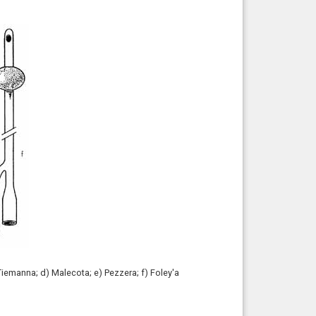
iemanna; d) Malecota; e) Pezzera; f) Foley'a