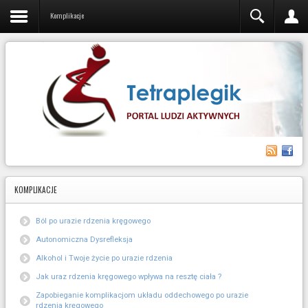
Video
Komplikacje
KOMPLIKACJE
Ból po urazie rdzenia kręgowego
Autonomiczna Dysrefleksja
Alkohol i Twoje życie po urazie rdzenia
Jak uraz rdzenia kręgowego wpływa na resztę ciała ?
Zapobieganie komplikacjom układu oddechowego po urazie
rdzenia kręgowego