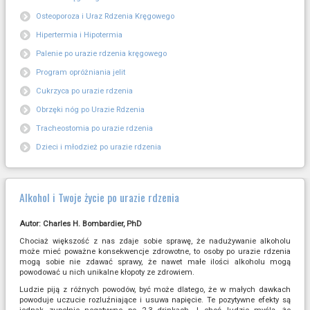
Osteoporoza i Uraz Rdzenia Kręgowego
Hipertermia i Hipotermia
Palenie po urazie rdzenia kręgowego
Program opróżniania jelit
Cukrzyca po urazie rdzenia
Obrzęki nóg po Urazie Rdzenia
Tracheostomia po urazie rdzenia
Dzieci i młodzież po urazie rdzenia
Alkohol i Twoje życie po urazie rdzenia
Autor: Charles H. Bombardier, PhD
Chociaż większość z nas zdaje sobie sprawę, że nadużywanie alkoholu
może mieć poważne konsekwencje zdrowotne, to osoby po urazie rdzenia
mogą sobie nie zdawać sprawy, że nawet małe ilości alkoholu mogą
powodować u nich unikalne kłopoty ze zdrowiem.
Ludzie piją z różnych powodów, być może dlatego, że w małych dawkach
powoduje uczucie rozluźniające i usuwa napięcie. Te pozytywne efekty są